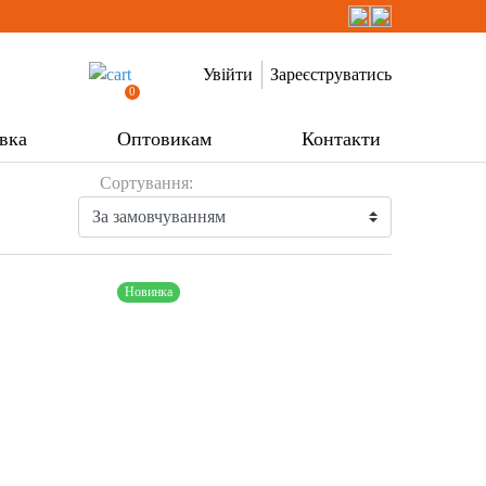
Увійти
Зареєструватись
0
вка
Оптовикам
Контакти
Сортування:
Новинка