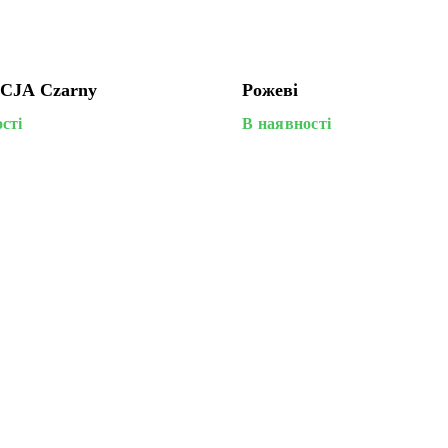
JA Czarny
Рожеві
сті
В наявності