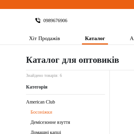
0989676906
Хіт Продажів
Каталог
А
Каталог для оптовиків
Знайдено товарів: 6
Категорія
American Club
Босоніжки
Демісезонне взуття
Домашні капці