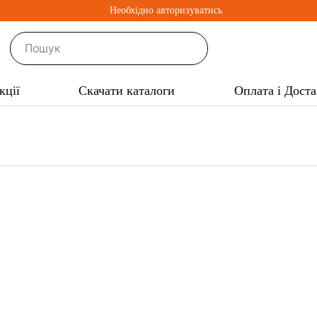
Необхідно авторизуватись
кції
Скачати каталоги
Оплата і Доста