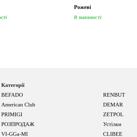
Рожеві
сті
В наявності
Категорії
BEFADO
RENBUT
American Club
DEMAR
PRIMIGI
ZETPOL
РОЗПРОДАЖ
Устілки
VI-GGa-MI
CLIBEE