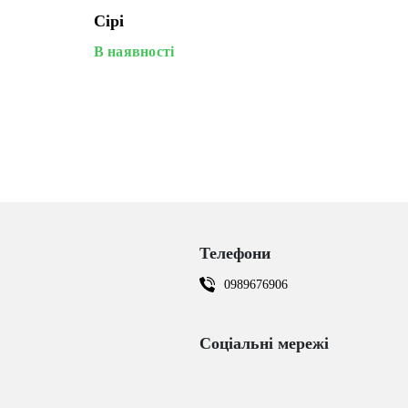
Сірі
В наявності
Телефони
0989676906
Соціальні мережі