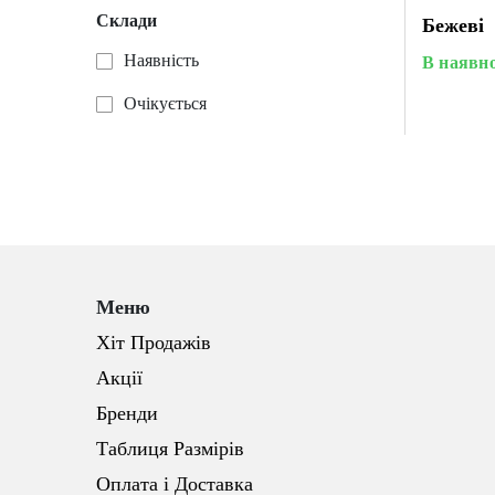
Склади
Бежеві
Наявність
В наявно
Очікується
Меню
Хіт Продажів
Акції
Бренди
Таблиця Размірів
Оплата і Доставка