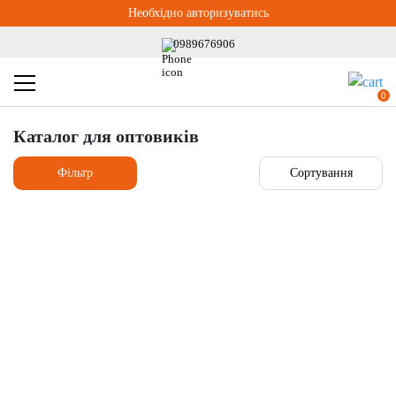
Необхідно авторизуватись
0989676906
0
Каталог для оптовиків
Фільтр
Сортування