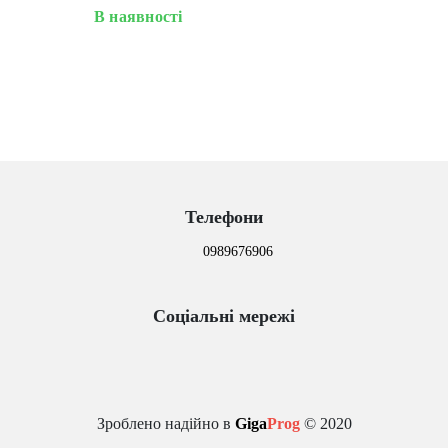
В наявності
Телефони
0989676906
Соціальні мережі
Зроблено надійно в
Giga
Prog
© 2020