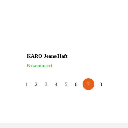
KARO Jeans/haft
В наявності
1
2
3
4
5
6
7
8