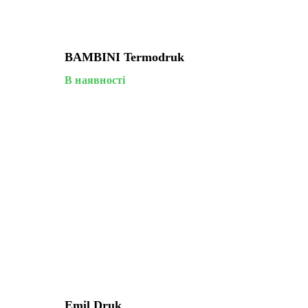
BAMBINI Termodruk
В наявності
Emil Druk