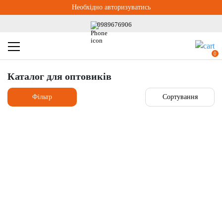
Необхідно авторизуватись
0989676906
0
Каталог для оптовиків
Фільтр
Сортування