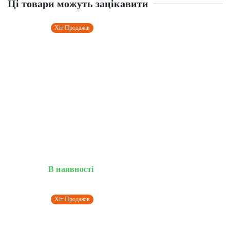
Ці товари можуть зацікавити
Хіт Продажів
В наявності
Хіт Продажів