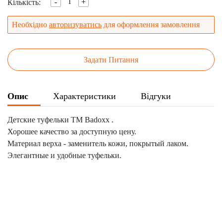
-
+
Кількість:
Необхідно
авторизуватись
для оформлення замовлення
Задати Питання
Опис
Характеристики
Відгуки
Детские туфельки ТМ Badoxx .
Хорошее качество за доступную цену.
Материал верха - заменитель кожи, покрытый лаком.
Элегантные и удобные туфельки.