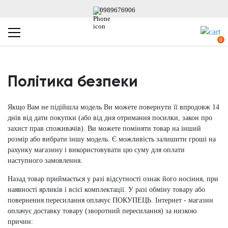
0989676906
0
Політика безпеки
Якщо Вам не підійшла модель Ви можете повернути її впродовж 14
днів від дати покупки (або від дня отримання посилки, закон про
захист прав споживачів). Ви можете поміняти товар на інший
розмір або вибрати іншу модель. Є можливість залишити гроші на
рахунку магазину і використовувати цю суму для оплати
наступного замовлення.
Назад товар приймається у разі відсутності ознак його носіння, при
наявності ярликів і всієї комплектації. У разі обміну товару або
повернення пересилання оплачує ПОКУПЕЦЬ. Інтернет - магазин
оплачує доставку товару (зворотний пересилання) за низкою
причин: