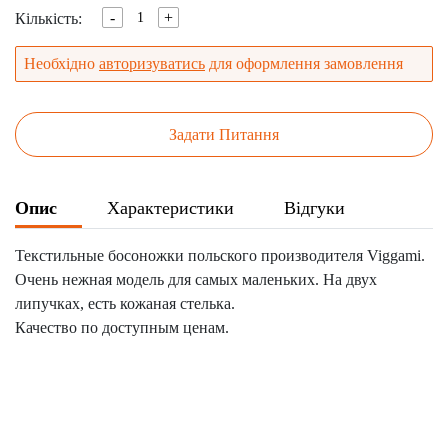
-
+
Кількість:
Необхідно
авторизуватись
для оформлення замовлення
Задати Питання
Опис
Характеристики
Відгуки
Текстильные босоножки польского производителя Viggami.
Очень нежная модель для самых маленьких. На двух
липучках, есть кожаная стелька.
Качество по доступным ценам.