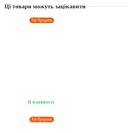
Ці товари можуть зацікавити
Хіт Продажів
В наявності
Хіт Продажів