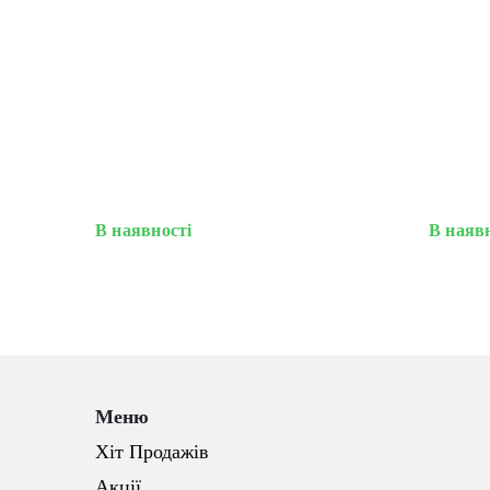
В наявності
В наяв
Меню
Хіт Продажів
Акції