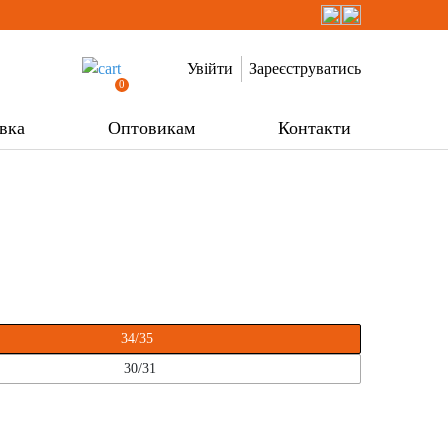
Увійти
Зареєструватись
0
вка
Оптовикам
Контакти
34/35
30/31