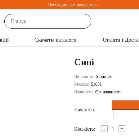
Необхідно авторизуватись
кції
Скачати каталоги
Оплата і Доста
Сині
Виробник:
Stomilek
Модель:
51051
Наявність:
Є в наявності
Наявність:
-
+
Кількість: