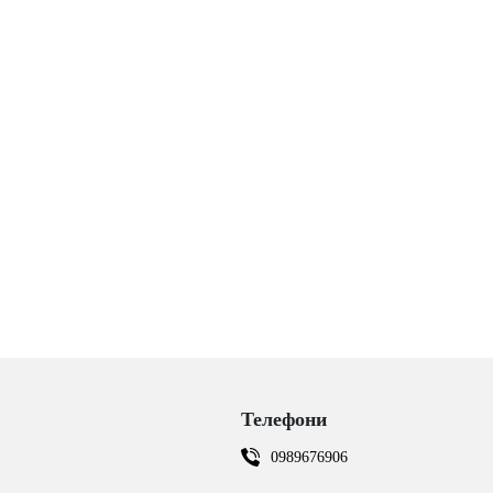
Телефони
0989676906